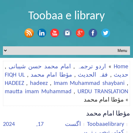
Toobaa e library
Home
»
اردو ترجمہ
,
امام محمد حسن شیبانی
,
حدیث
,
فقہ الحدیث
,
مؤطا امام محمد
,
FIQH UL
HADEEZ
,
hadeez
,
Imam Muhammad shaybani
,
mautta imam Muhammad
,
URDU TRANSLATION
» مؤطا امام محمد
مؤطا امام محمد
Toobaaelibrary
اگست 17, 2024
کوئی تبصرے نہیں