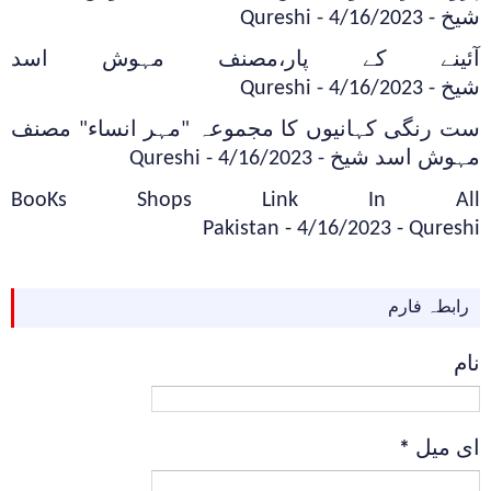
شیخ
- 4/16/2023
- Qureshi
آئینے کے پار،مصنف مہوش اسد
شیخ
- 4/16/2023
- Qureshi
ست رنگی کہانیوں کا مجموعہ "مہر انساء" مصنف
مہوش اسد شیخ
- 4/16/2023
- Qureshi
BooKs Shops Link In All
Pakistan
- 4/16/2023
- Qureshi
رابطہ فارم
نام
ای میل
*