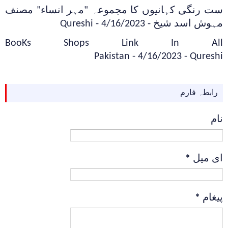
ست رنگی کہانیوں کا مجموعہ "مہر انساء" مصنف
مہوش اسد شیخ
- 4/16/2023
- Qureshi
BooKs Shops Link In All
Pakistan
- 4/16/2023
- Qureshi
رابطہ فارم
نام
ای میل
*
پیغام
*