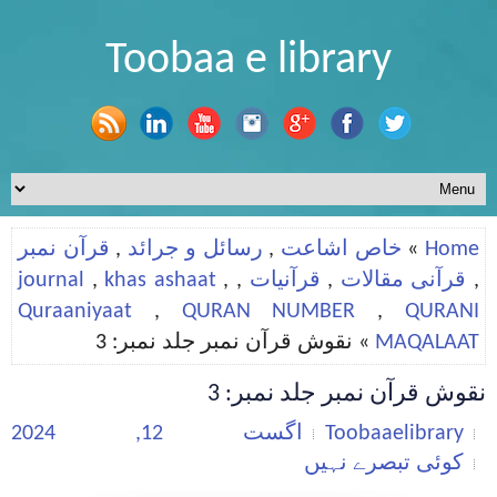
Toobaa e library
Home
»
خاص اشاعت
,
رسائل و جرائد
,
قرآن نمبر
,
قرآنی مقالات
,
قرآنیات
,
,
khas ashaat
,
journal
Quraaniyaat
,
QURAN NUMBER
,
QURANI
MAQALAAT
» نقوش قرآن نمبر جلد نمبر: 3
نقوش قرآن نمبر جلد نمبر: 3
Toobaaelibrary
اگست 12, 2024
کوئی تبصرے نہیں