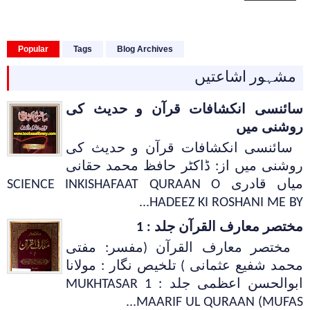
Popular
Tags
Blog Archives
مشہور اشاعتیں
سائنسی انکشافات قرآن و حدیث کی
روشنی میں
سائنسی انکشافات قرآن و حدیث کی
روشنی میں از: ڈاکٹر حافظ محمد حقانی
میاں قادری SCIENCE INKISHAFAAT QURAAN O
HADEEZ KI ROSHANI ME BY...
مختصر معارف القرآن جلد : 1
مختصر معارف القرآن (مفسر: مفتی
محمد شفیع عثمانی ) تلخیص نگار : مولانا
ابوالحسن اعظمی جلد : 1 MUKHTASAR
MAARIF UL QURAAN (MUFAS...