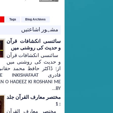
r
Tags
Blog Archives
مشہور اشاعتیں
سائنسی انکشافات قرآن
و حدیث کی روشنی میں
سائنسی انکشافات قرآن
و حدیث کی روشنی میں
از: ڈاکٹر حافظ محمد حقانی
قادری E INKISHAFAAT
N O HADEEZ KI ROSHANI ME
BY...
مختصر معارف القرآن جلد
: 1
مختصر معارف القرآن