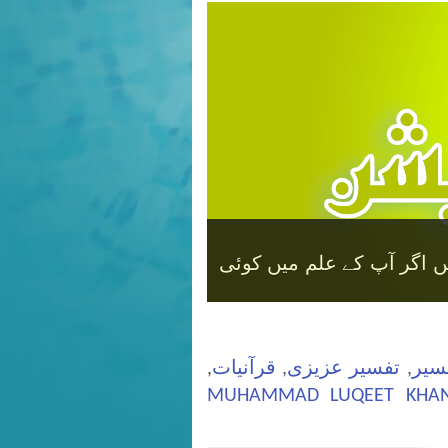
سکتی ہیں ۔تھیم حاصل کرنے
سیر
,
تفسیر عزیزی
,
قرآنیات
,
MUHAMMAD LUQEET KHA