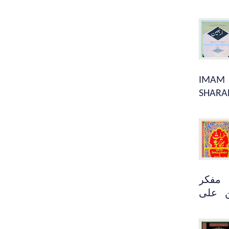
IMAM 
SHARA
 مفکر
ن علی