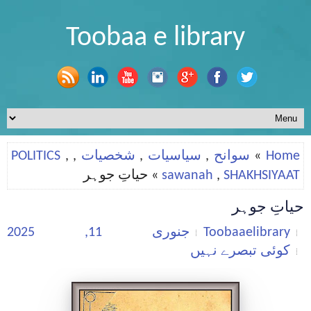
Toobaa e library
Home
»
سوانح
,
سیاسیات
,
شخصیات
,
,
POLITICS
SHAKHSIYAAT
,
sawanah
» حیاتِ جوہر
حیاتِ جوہر
Toobaaelibrary
جنوری 11, 2025
کوئی تبصرے نہیں