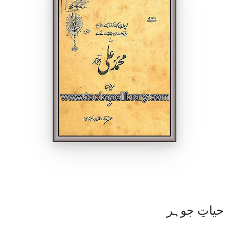
حیاتِ جوہر