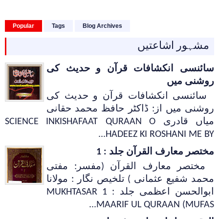
Popular
Tags
Blog Archives
مشہور اشاعتیں
سائنسی انکشافات قرآن و حدیث کی
روشنی میں
سائنسی انکشافات قرآن و حدیث کی
روشنی میں از: ڈاکٹر حافظ محمد حقانی
میاں قادری SCIENCE INKISHAFAAT QURAAN O
HADEEZ KI ROSHANI ME BY...
مختصر معارف القرآن جلد : 1
مختصر معارف القرآن (مفسر: مفتی
محمد شفیع عثمانی ) تلخیص نگار : مولانا
ابوالحسن اعظمی جلد : 1 MUKHTASAR
MAARIF UL QURAAN (MUFAS...